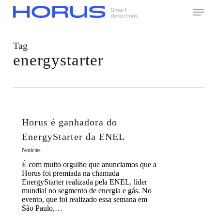
Skip
Menu
to
main
content
Tag
energystarter
Horus é ganhadora do
EnergyStarter da ENEL
Notícias
É com muito orgulho que anunciamos que a
Horus foi premiada na chamada
EnergyStarter realizada pela ENEL, líder
mundial no segmento de energia e gás. No
evento, que foi realizado essa semana em
São Paulo,…