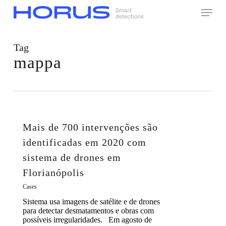
Skip
Menu
to
main
content
Tag
mappa
Mais de 700 intervenções são
identificadas em 2020 com
sistema de drones em
Florianópolis
Cases
Sistema usa imagens de satélite e de drones
para detectar desmatamentos e obras com
possíveis irregularidades. Em agosto de