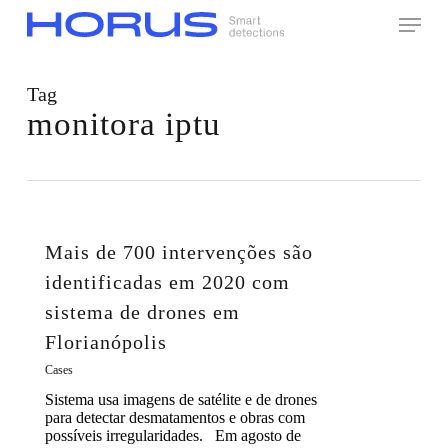
Skip
Menu
to
main
content
Tag
monitora iptu
Mais de 700 intervenções são
identificadas em 2020 com
sistema de drones em
Florianópolis
Cases
Sistema usa imagens de satélite e de drones
para detectar desmatamentos e obras com
possíveis irregularidades. Em agosto de