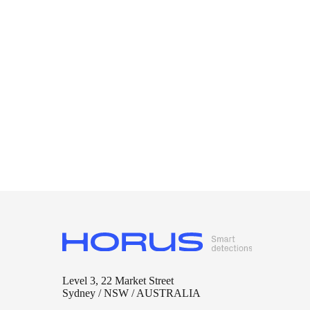
áreas e…
29/07/2021
Level 3, 22 Market Street
Sydney / NSW / AUSTRALIA